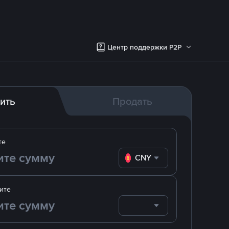
Центр поддержки P2P
ить
Продать
те
CNY
ите