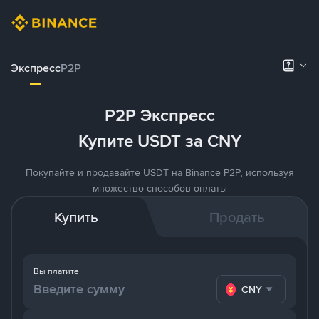
Экспресс
P2P
P2P Экспресс
Купите USDT за CNY
Покупайте и продавайте USDT на Binance P2P, используя
множество способов оплаты
Купить
Продать
Вы платите
CNY