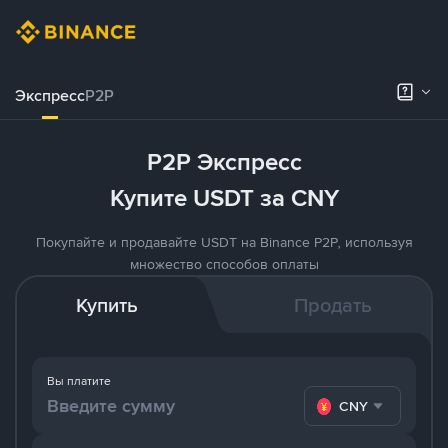
Экспресс
P2P
P2P Экспресс
Купите USDT за CNY
Покупайте и продавайте USDT на Binance P2P, используя
множество способов оплаты
Купить
Продать
Вы платите
CNY