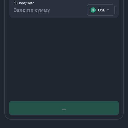
Вы получите
USDT