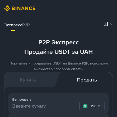
Экспресс
P2P
P2P Экспресс
Продайте USDT за UAH
Покупайте и продавайте USDT на Binance P2P, используя
множество способов оплаты
Купить
Продать
Вы продаете
USDT