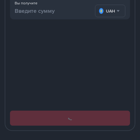
Вы получите
UAH