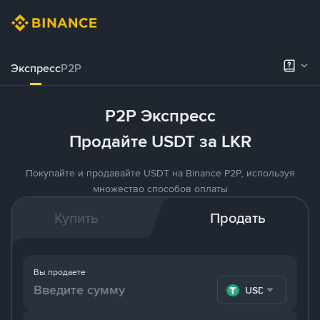
Экспресс
P2P
P2P Экспресс
Продайте USDT за LKR
Покупайте и продавайте USDT на Binance P2P, используя
множество способов оплаты
Купить
Продать
Вы продаете
USDT