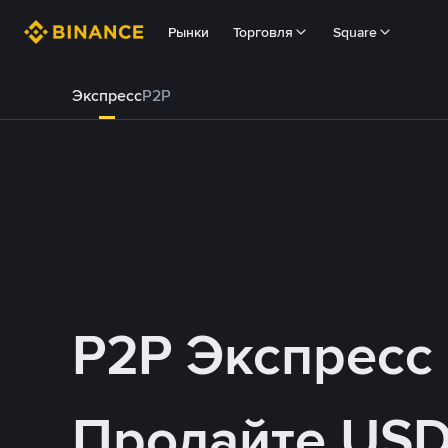
Рынки
Торговля
Square
Экспресс
P2P
P2P Экспресс
Продайте USD