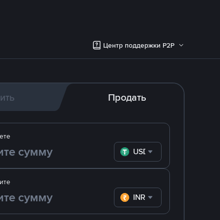
Центр поддержки P2P
ить
Продать
ете
USDT
ите
INR