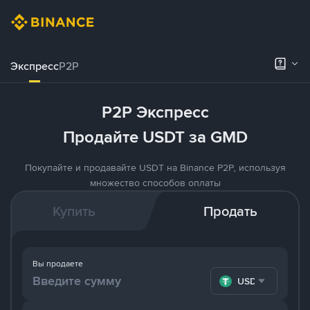
Экспресс
P2P
P2P Экспресс
Продайте USDT за GMD
Покупайте и продавайте USDT на Binance P2P, используя
множество способов оплаты
Купить
Продать
Вы продаете
USDT