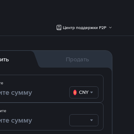
Центр поддержки P2P
ить
Продать
те
CNY
ите