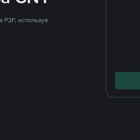
e P2P, используя