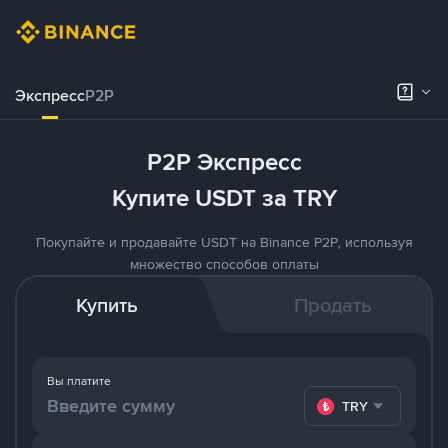
Экспресс
P2P
P2P Экспресс
Купите USDT за TRY
Покупайте и продавайте USDT на Binance P2P, используя
множество способов оплаты
Купить
Продать
Вы платите
TRY