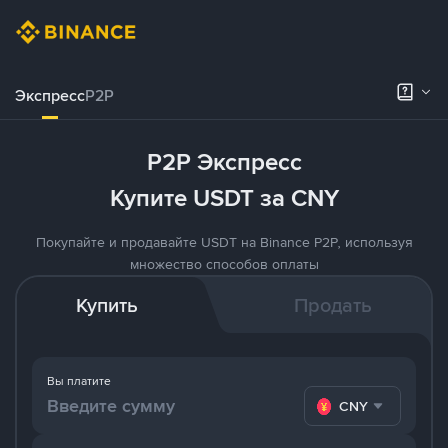
Экспресс
P2P
P2P Экспресс
Купите USDT за CNY
Покупайте и продавайте USDT на Binance P2P, используя
множество способов оплаты
Купить
Продать
Вы платите
CNY