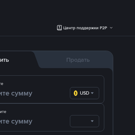
Центр поддержки P2P
ить
Продать
те
USD
ите