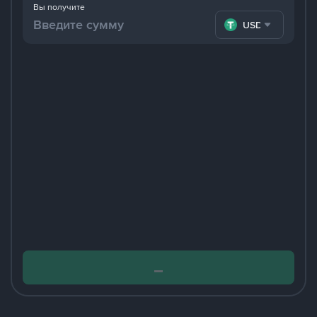
Вы получите
USDT