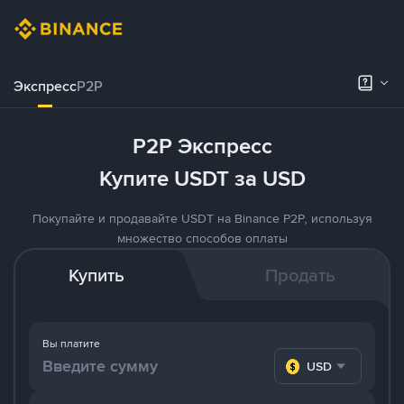
Экспресс
P2P
P2P Экспресс
Купите USDT за USD
Покупайте и продавайте USDT на Binance P2P, используя
множество способов оплаты
Купить
Продать
Вы платите
USD