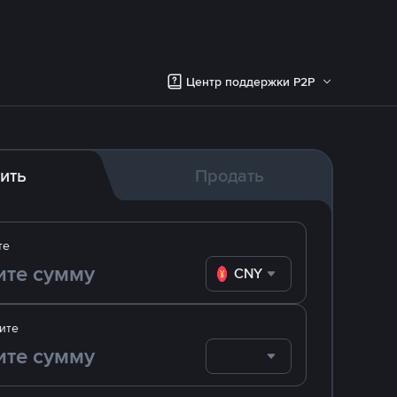
Центр поддержки P2P
ить
Продать
те
CNY
ите