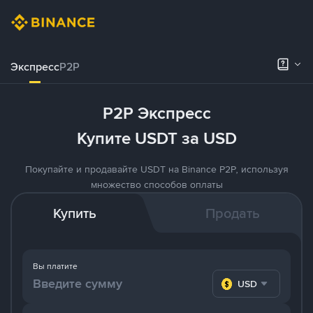
Экспресс
P2P
P2P Экспресс
Купите USDT за USD
Покупайте и продавайте USDT на Binance P2P, используя
множество способов оплаты
Купить
Продать
Вы платите
USD