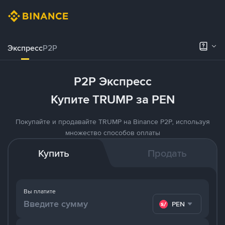
Экспресс
P2P
P2P Экспресс
Купите TRUMP за PEN
Покупайте и продавайте TRUMP на Binance P2P, используя
множество способов оплаты
Купить
Продать
Вы платите
PEN