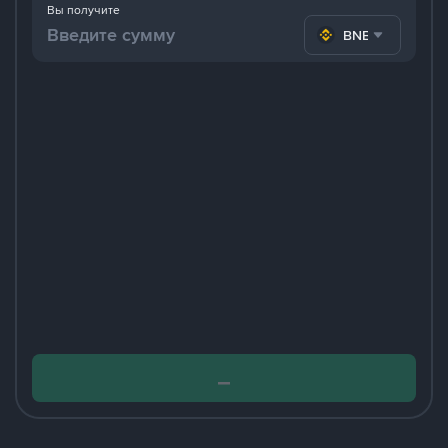
Вы получите
BNB