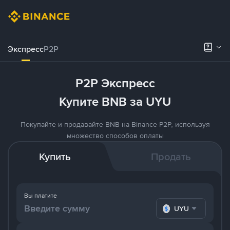
Экспресс
P2P
P2P Экспресс
Купите BNB за UYU
Покупайте и продавайте BNB на Binance P2P, используя
множество способов оплаты
Купить
Продать
Вы платите
UYU