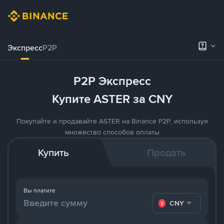
Экспресс
P2P
P2P Экспресс
Купите ASTER за CNY
Покупайте и продавайте ASTER на Binance P2P, используя
множество способов оплаты
Купить
Продать
Вы платите
CNY