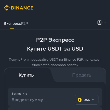
Экспресс
P2P
P2P Экспресс
Купите USDT за USD
Покупайте и продавайте USDT на Binance P2P, используя
множество способов оплаты
Купить
Продать
Вы платите
USD