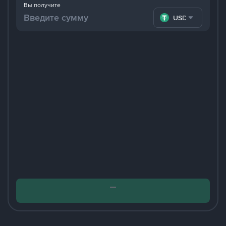
Вы получите
USDT