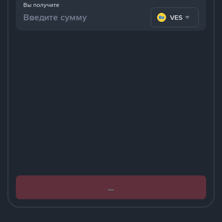
Вы получите
VES