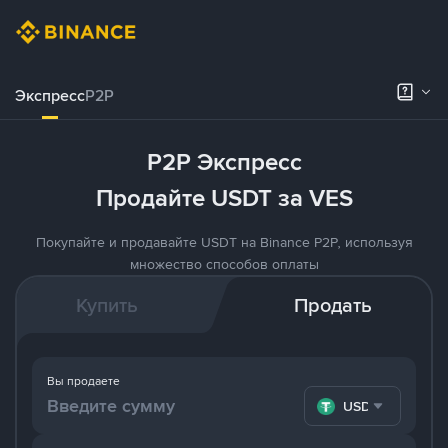
Экспресс
P2P
P2P Экспресс
Продайте USDT за VES
Покупайте и продавайте USDT на Binance P2P, используя
множество способов оплаты
Купить
Продать
Вы продаете
USDT