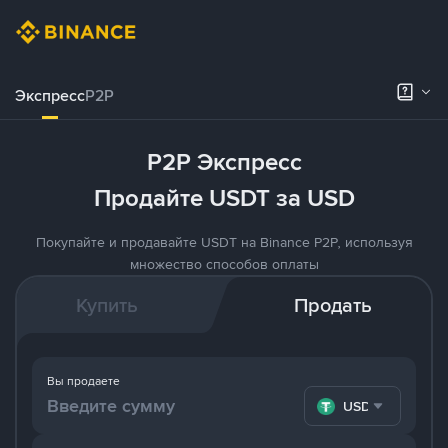
Экспресс
P2P
P2P Экспресс
Продайте USDT за USD
Покупайте и продавайте USDT на Binance P2P, используя
множество способов оплаты
Купить
Продать
Вы продаете
USDT