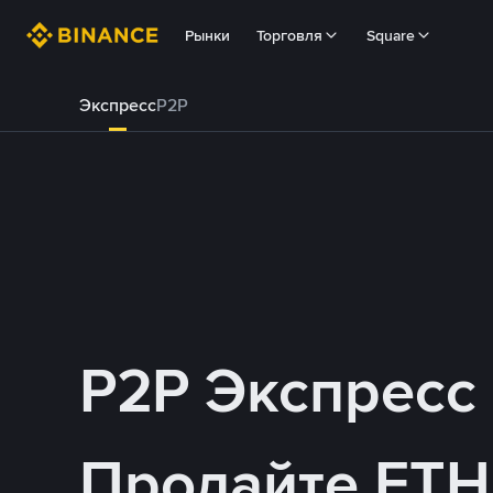
Рынки
Торговля
Square
Экспресс
P2P
P2P Экспресс
Продайте ETH