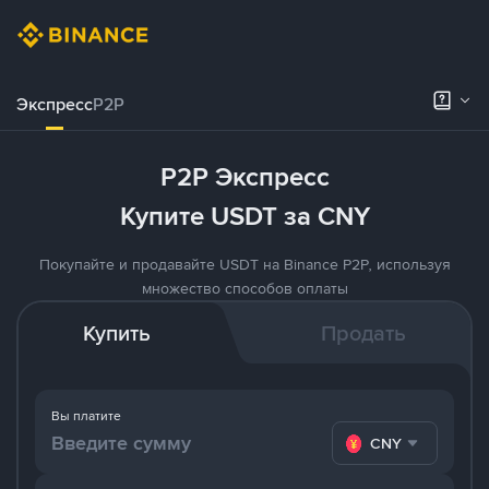
Экспресс
P2P
P2P Экспресс
Купите USDT за CNY
Покупайте и продавайте USDT на Binance P2P, используя
множество способов оплаты
Купить
Продать
Вы платите
CNY