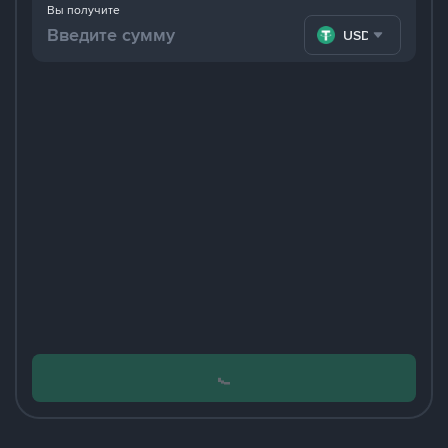
Вы получите
USDT