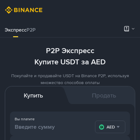
Экспресс
P2P
P2P Экспресс
Купите USDT за AED
Покупайте и продавайте USDT на Binance P2P, используя
множество способов оплаты
Купить
Продать
Вы платите
AED