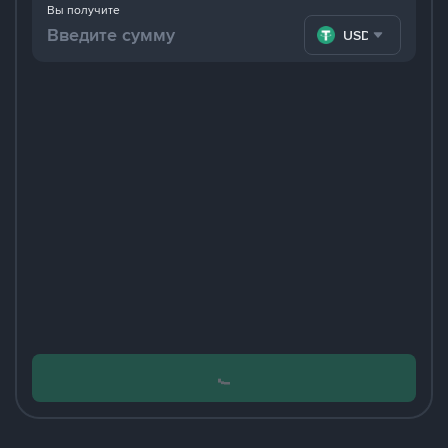
Вы получите
USDT