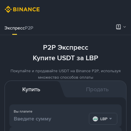
Экспресс
P2P
P2P Экспресс
Купите USDT за LBP
Покупайте и продавайте USDT на Binance P2P, используя
множество способов оплаты
Купить
Продать
Вы платите
LBP