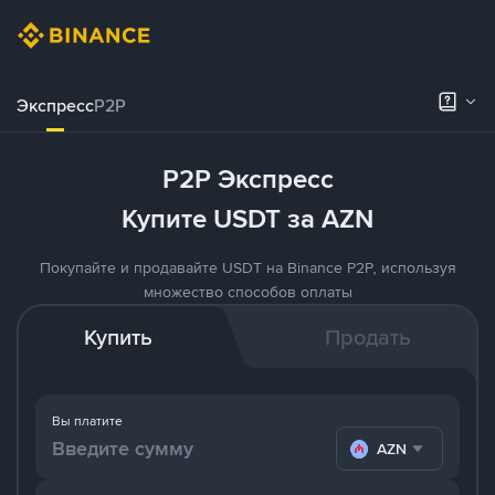
Экспресс
P2P
P2P Экспресс
Купите USDT за AZN
Покупайте и продавайте USDT на Binance P2P, используя
множество способов оплаты
Купить
Продать
Вы платите
AZN