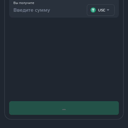
Вы получите
USDT