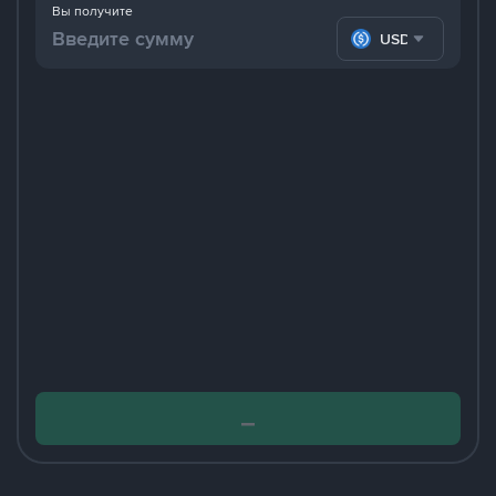
Вы получите
USDC