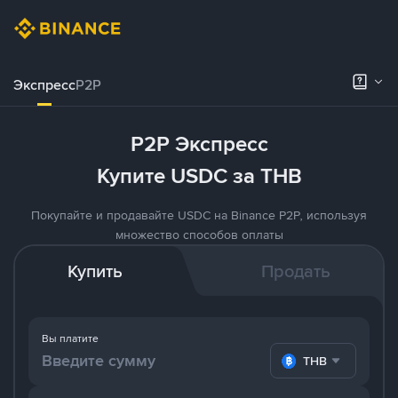
Экспресс
P2P
P2P Экспресс
Купите USDC за THB
Покупайте и продавайте USDC на Binance P2P, используя
множество способов оплаты
Купить
Продать
Вы платите
THB