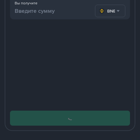
Вы получите
BNB