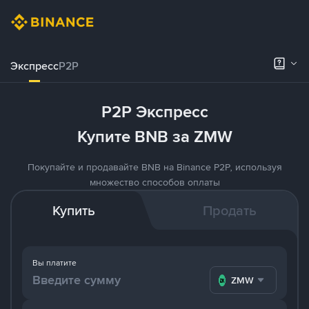
Экспресс
P2P
P2P Экспресс
Купите BNB за ZMW
Покупайте и продавайте BNB на Binance P2P, используя
множество способов оплаты
Купить
Продать
Вы платите
ZMW