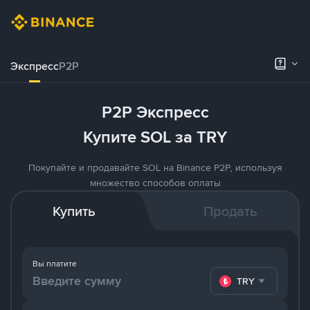
Экспресс
P2P
P2P Экспресс
Купите SOL за TRY
Покупайте и продавайте SOL на Binance P2P, используя
множество способов оплаты
Купить
Продать
Вы платите
TRY