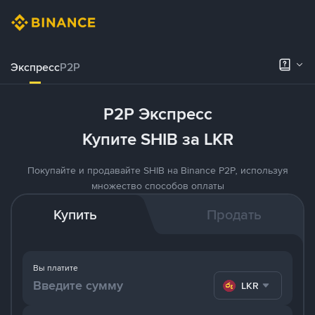
Экспресс
P2P
P2P Экспресс
Купите SHIB за LKR
Покупайте и продавайте SHIB на Binance P2P, используя
множество способов оплаты
Купить
Продать
Вы платите
LKR