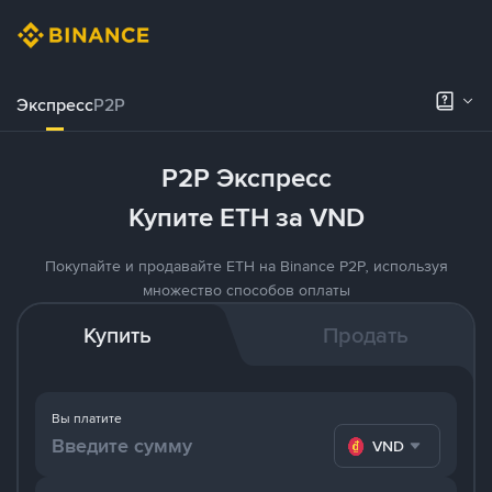
Экспресс
P2P
P2P Экспресс
Купите ETH за VND
Покупайте и продавайте ETH на Binance P2P, используя
множество способов оплаты
Купить
Продать
Вы платите
VND