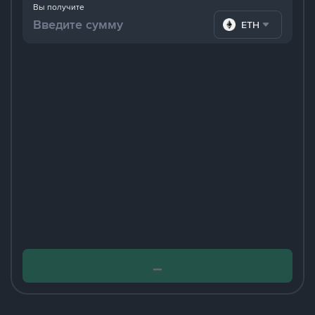
Вы получите
ETH