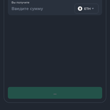
Вы получите
ETH