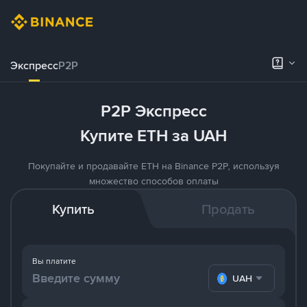
Экспресс
P2P
P2P Экспресс
Купите ETH за UAH
Покупайте и продавайте ETH на Binance P2P, используя
множество способов оплаты
Купить
Продать
Вы платите
UAH