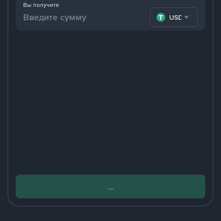
Вы получите
USDT