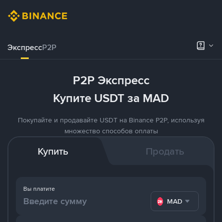
Экспресс
P2P
P2P Экспресс
Купите USDT за MAD
Покупайте и продавайте USDT на Binance P2P, используя
множество способов оплаты
Купить
Продать
Вы платите
MAD