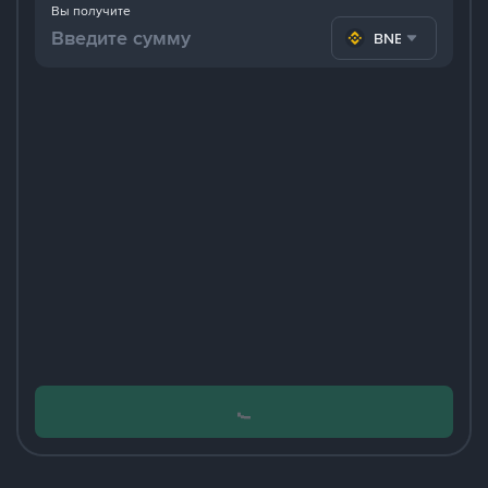
Вы получите
BNB