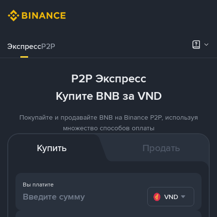
Экспресс
P2P
P2P Экспресс
Купите BNB за VND
Покупайте и продавайте BNB на Binance P2P, используя
множество способов оплаты
Купить
Продать
Вы платите
VND