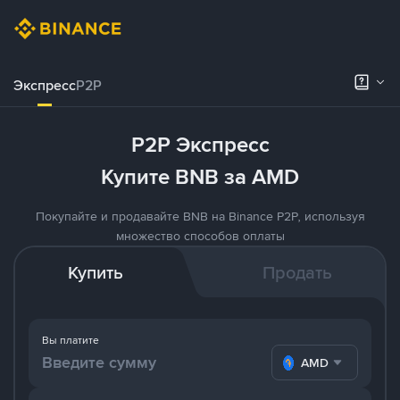
Экспресс
P2P
P2P Экспресс
Купите BNB за AMD
Покупайте и продавайте BNB на Binance P2P, используя
множество способов оплаты
Купить
Продать
Вы платите
AMD