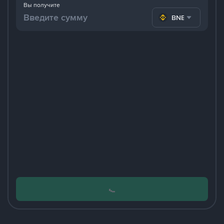
Вы получите
BNB