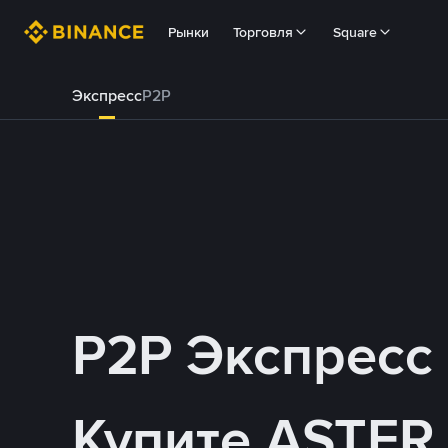
Рынки
Торговля
Square
Экспресс
P2P
P2P Экспресс
Купите ASTER