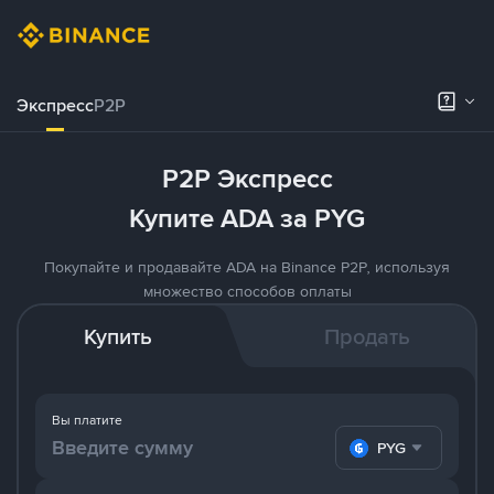
Экспресс
P2P
P2P Экспресс
Купите ADA за PYG
Покупайте и продавайте ADA на Binance P2P, используя
множество способов оплаты
Купить
Продать
Вы платите
PYG