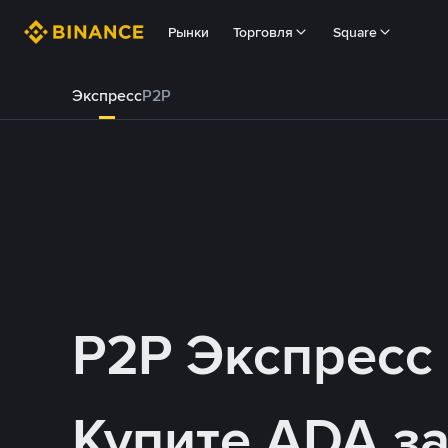
Рынки
Торговля
Square
Экспресс
P2P
P2P Экспресс
Купите ADA з