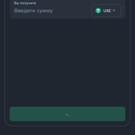
Вы получите
USDT