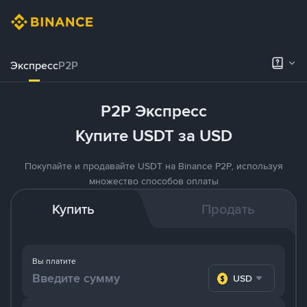
Экспресс
P2P
P2P Экспресс
Купите USDT за USD
Покупайте и продавайте USDT на Binance P2P, используя
множество способов оплаты
Купить
Продать
Вы платите
USD