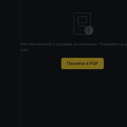
Нет объявлений о продаже за наличные. Перейдите в р
P2P.
Перейти в P2P