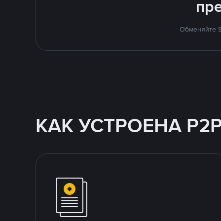
пр
Обменяйте S
КАК УСТРОЕНА P2