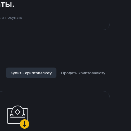
ты.
и покупать .
Купить криптовалюту
Продать криптовалюту