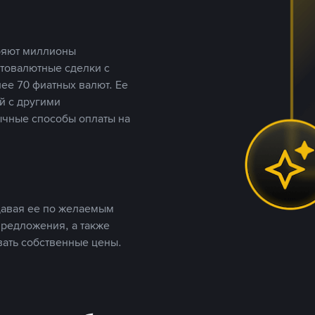
еряют миллионы
птовалютные сделки с
ее 70 фиатных валют. Ее
й с другими
ычные способы оплаты на
давая ее по желаемым
предложения, а также
вать собственные цены.