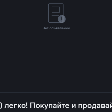
Нет объявлений
) легко! Покупайте и продава