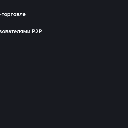
-торговле
зователями P2P