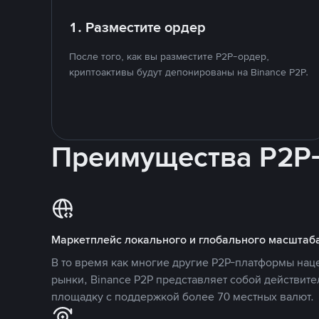
1. Разместите ордер
После того, как вы разместите P2P-ордер,
криптоактивы будут депонированы на Binance P2P.
Преимущества P2P
Маркетплейс локального и глобального масштаб
В то время как многие другие P2P-платформы на
рынки, Binance P2P представляет собой действит
площадку с поддержкой более 70 местных валют.