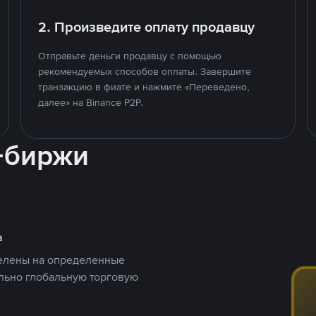
2. Произведите оплату продавцу
Отправьте деньги продавцу с помощью
рекомендуемых способов оплаты. Завершите
транзакцию в фиате и нажмите «Переведено,
далее» на Binance P2P.
-биржи
а
целены на определенные
ельно глобальную торговую