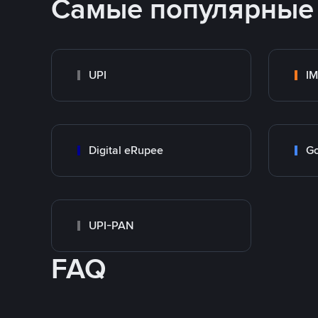
Самые популярные
UPI
I
Digital eRupee
Go
UPI-PAN
FAQ