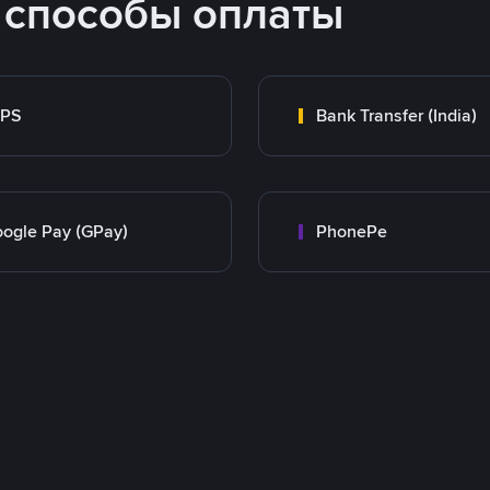
 способы оплаты
MPS
Bank Transfer (India)
ogle Pay (GPay)
PhonePe