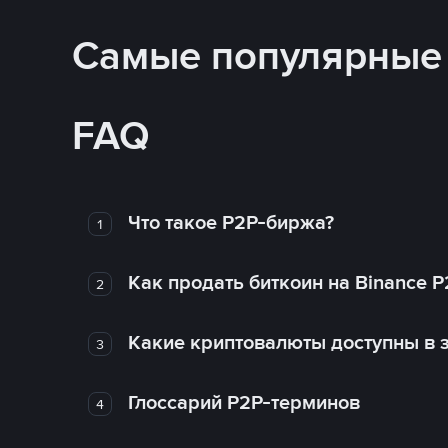
Самые популярные
FAQ
Что такое P2P-биржа?
1
Как продать биткоин на Binance P
2
Какие криптовалюты доступны в з
3
Глоссарий P2P-терминов
4