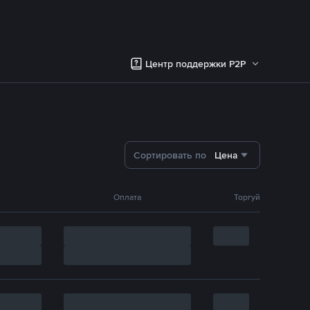
Центр поддержки P2P
Сортировать по
Цена
Оплата
Торгуй