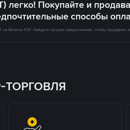
T) легко! Покупайте и продава
едпочтительные способы опла
на Binance P2P. Найдите лучшее предложение, чтобы продавать и 
P-ТОРГОВЛЯ