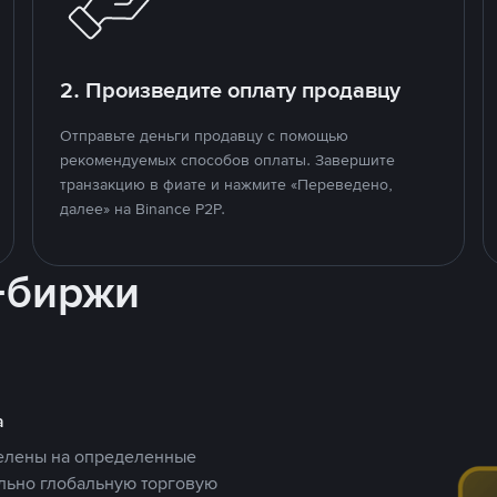
2. Произведите оплату продавцу
Отправьте деньги продавцу с помощью
рекомендуемых способов оплаты. Завершите
транзакцию в фиате и нажмите «Переведено,
далее» на Binance P2P.
-биржи
а
целены на определенные
ельно глобальную торговую