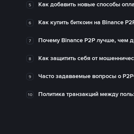
Как добавить новые способы опла
5
Как купить биткоин на Binance P2
6
Почему Binance P2P лучше, чем 
7
Как защитить себя от мошенничес
8
Часто задаваемые вопросы о P2P
9
Политика транзакций между поль
10