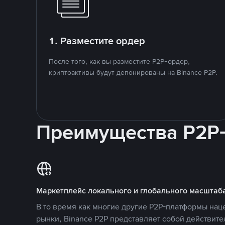
1. Разместите ордер
После того, как вы разместите P2P-ордер,
криптоактивы будут депонированы на Binance P2P.
Преимущества P2P
Маркетплейс локального и глобального масштаб
В то время как многие другие P2P-платформы на
рынки, Binance P2P представляет собой действит