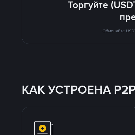
Торгуйте (USD
пр
Обменяйте USDT 
КАК УСТРОЕНА P2