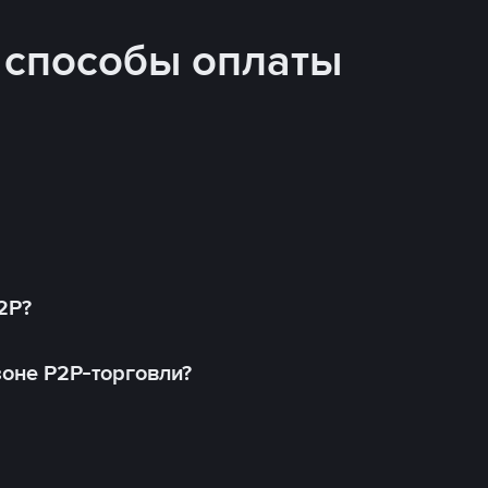
 способы оплаты
2P?
оне P2P-торговли?