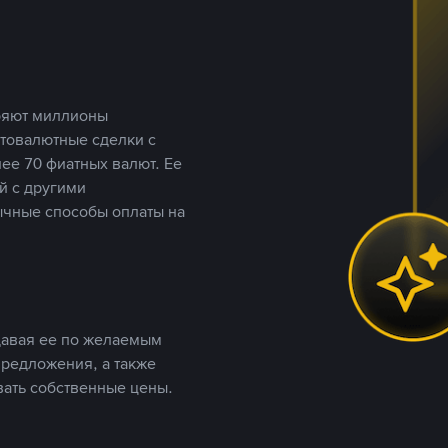
еряют миллионы
птовалютные сделки с
ее 70 фиатных валют. Ее
й с другими
ычные способы оплаты на
давая ее по желаемым
предложения, а также
вать собственные цены.