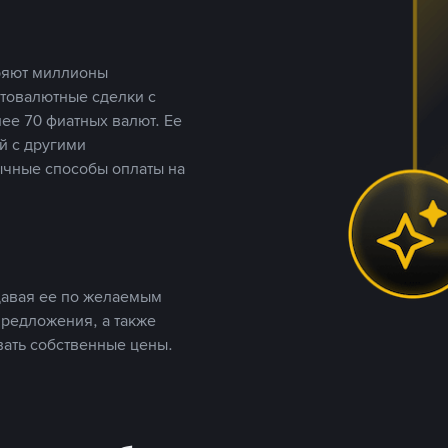
еряют миллионы
птовалютные сделки с
ее 70 фиатных валют. Ее
й с другими
ычные способы оплаты на
давая ее по желаемым
предложения, а также
вать собственные цены.