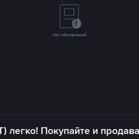
Нет объявлений
T) легко! Покупайте и продава