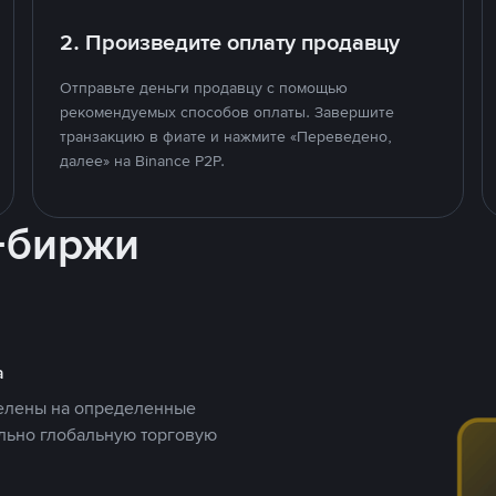
2. Произведите оплату продавцу
Отправьте деньги продавцу с помощью
рекомендуемых способов оплаты. Завершите
транзакцию в фиате и нажмите «Переведено,
далее» на Binance P2P.
-биржи
а
целены на определенные
ельно глобальную торговую