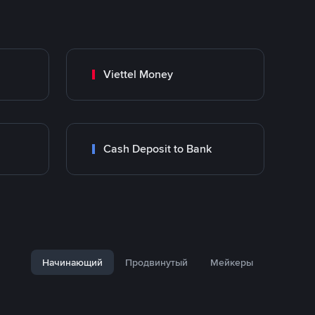
Viettel Money
Cash Deposit to Bank
Начинающий
Продвинутый
Мейкеры