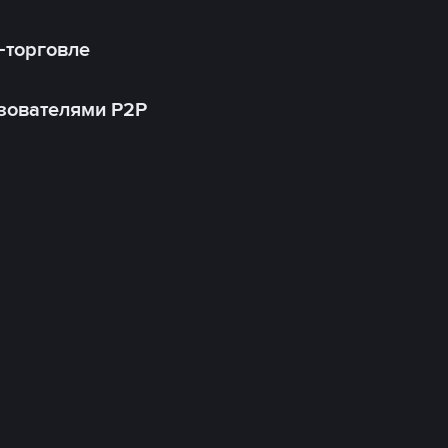
-торговле
зователями P2P