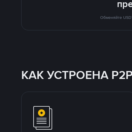
пр
Обменяйте USDT 
КАК УСТРОЕНА P2