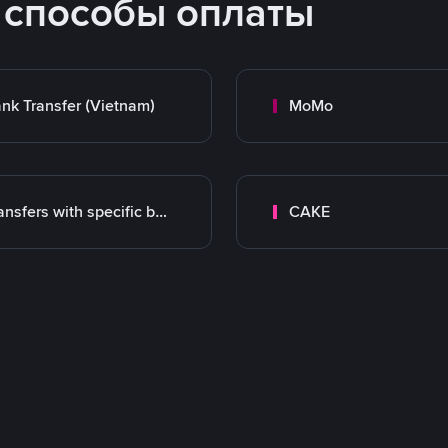
 способы оплаты
nk Transfer (Vietnam)
MoMo
Transfers with specific bank
CAKE