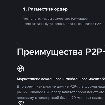
1. Разместите ордер
После того, как вы разместите P2P-ордер,
криптоактивы будут депонированы на Binance P2P.
Преимущества P2P
Маркетплейс локального и глобального масштаб
В то время как многие другие P2P-платформы на
рынки, Binance P2P представляет собой действит
площадку с поддержкой более 70 местных валют.