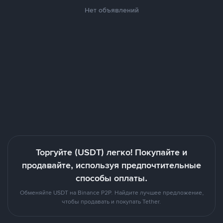
Нет объявлений
Торгуйте (USDT) легко! Покупайте и
продавайте, используя предпочтительные
способы оплаты.
Обменяйте USDT на Binance P2P. Найдите лучшее предложение,
чтобы продавать и покупать Tether.