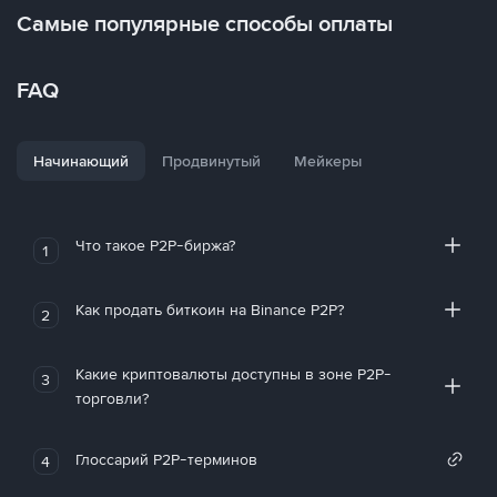
Самые популярные способы оплаты
FAQ
Начинающий
Продвинутый
Мейкеры
Что такое P2P-биржа?
1
Как продать биткоин на Binance P2P?
2
Какие криптовалюты доступны в зоне P2P-
3
торговли?
Глоссарий P2P-терминов
4