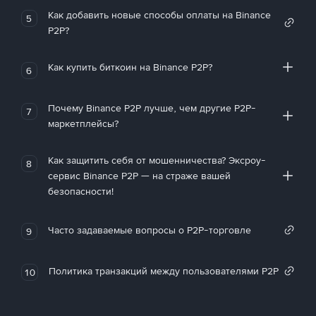
Как добавить новые способы оплаты на Binance
5
P2P?
Как купить биткоин на Binance P2P?
6
Почему Binance P2P лучше, чем другие P2P-
7
маркетплейсы?
Как защитить себя от мошенничества? Эксроу-
8
сервис Binance P2P — на страже вашей
безопасности!
Часто задаваемые вопросы о P2P-торговле
9
Политика транзакций между пользователями P2P
10