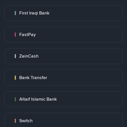
First Iraqi Bank
FastPay
ZainCash
Bank Transfer
Altaif Islamic Bank
Switch