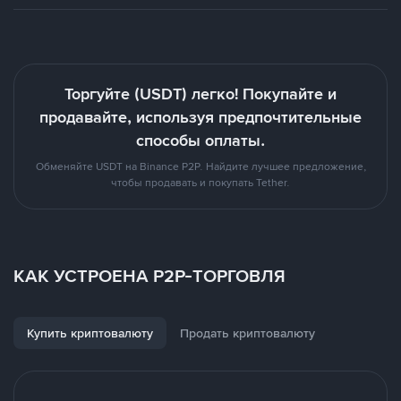
Торгуйте (USDT) легко! Покупайте и
продавайте, используя предпочтительные
способы оплаты.
Обменяйте USDT на Binance P2P. Найдите лучшее предложение,
чтобы продавать и покупать Tether.
КАК УСТРОЕНА P2P-ТОРГОВЛЯ
Купить криптовалюту
Продать криптовалюту