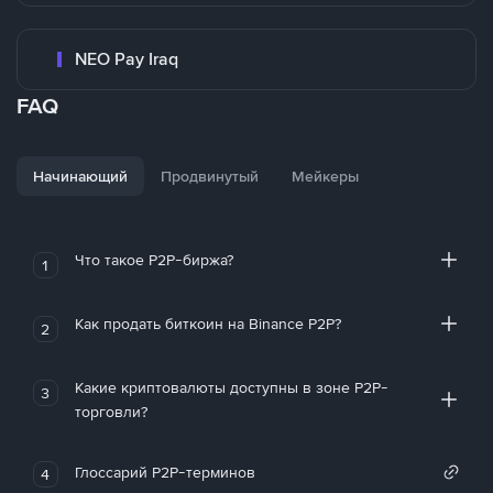
NEO Pay Iraq
FAQ
Начинающий
Продвинутый
Мейкеры
Что такое P2P-биржа?
1
Как продать биткоин на Binance P2P?
2
Какие криптовалюты доступны в зоне P2P-
3
торговли?
Глоссарий P2P-терминов
4