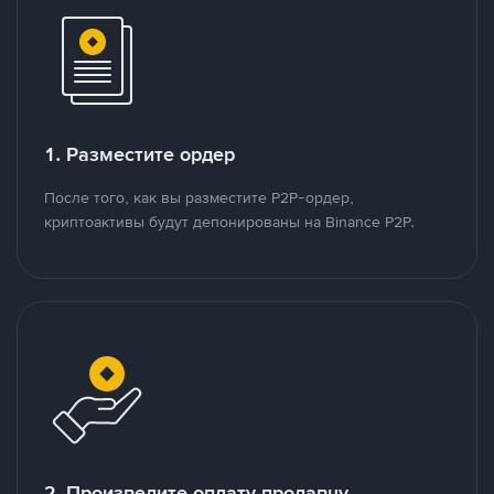
1. Разместите ордер
После того, как вы разместите P2P-ордер,
криптоактивы будут депонированы на Binance P2P.
2. Произведите оплату продавцу