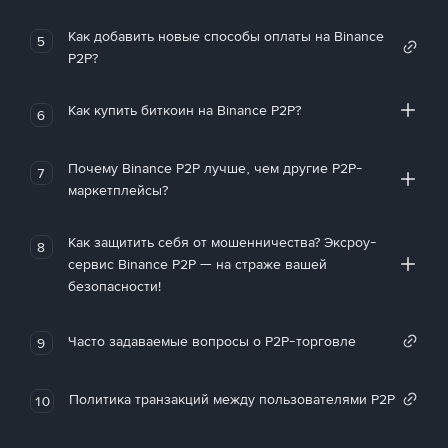
Как добавить новые способы оплаты на Binance
5
P2P?
Как купить биткоин на Binance P2P?
6
Почему Binance P2P лучше, чем другие P2P-
7
маркетплейсы?
Как защитить себя от мошенничества? Эксроу-
8
сервис Binance P2P — на страже вашей
безопасности!
Часто задаваемые вопросы о P2P-торговле
9
Политика транзакций между пользователями P2P
10