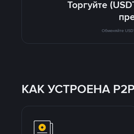
Торгуйте (USD
пр
Обменяйте USDT 
КАК УСТРОЕНА P2