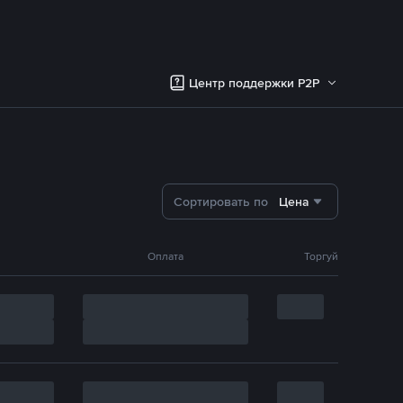
Центр поддержки P2P
Сортировать по
Цена
Оплата
Торгуй