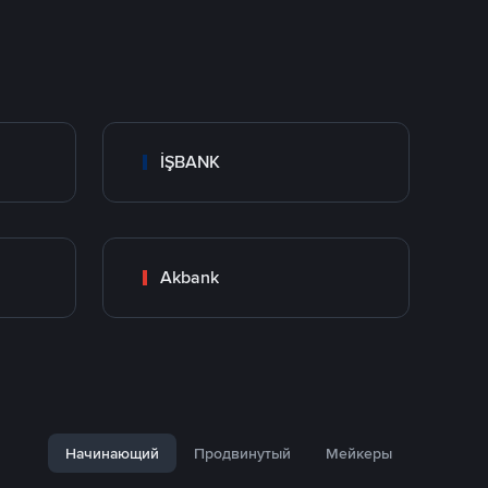
İŞBANK
Akbank
Начинающий
Продвинутый
Мейкеры