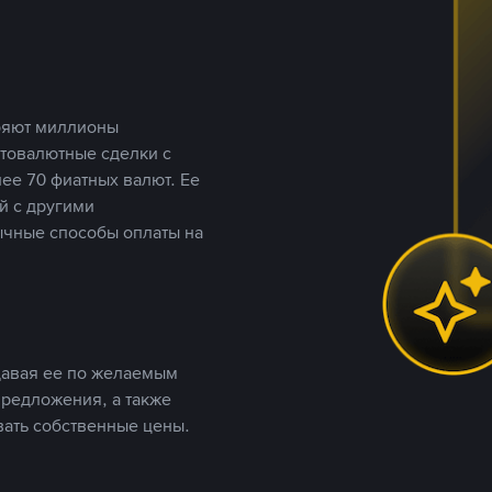
еряют миллионы
птовалютные сделки с
ее 70 фиатных валют. Ее
й с другими
ычные способы оплаты на
давая ее по желаемым
предложения, а также
вать собственные цены.