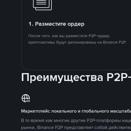
1. Разместите ордер
После того, как вы разместите P2P-ордер,
криптоактивы будут депонированы на Binance P2P.
Преимущества P2P
Маркетплейс локального и глобального масштаб
В то время как многие другие P2P-платформы на
рынки, Binance P2P представляет собой действит