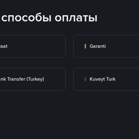
 способы оплаты
raat
Garanti
nk Transfer (Turkey)
Kuveyt Turk