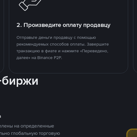
2. Произведите оплату продавцу
Отправьте деньги продавцу с помощью
рекомендуемых способов оплаты. Завершите
транзакцию в фиате и нажмите «Переведено,
далее» на Binance P2P.
-биржи
а
целены на определенные
ельно глобальную торговую