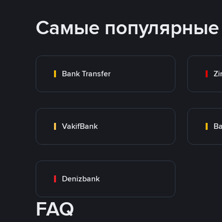
Самые популярные
Bank Transfer
Zi
VakifBank
Ba
Denizbank
FAQ