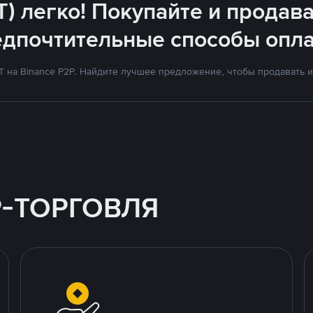
T) легко! Покупайте и продава
едпочтительные способы опла
на Binance P2P. Найдите лучшее предложение, чтобы продавать и 
P-ТОРГОВЛЯ