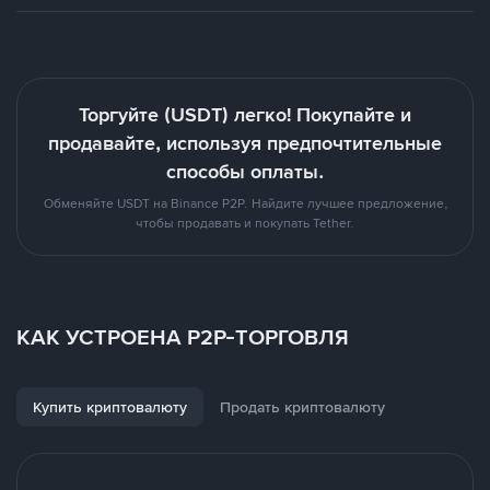
Торгуйте (USDT) легко! Покупайте и
продавайте, используя предпочтительные
способы оплаты.
Обменяйте USDT на Binance P2P. Найдите лучшее предложение,
чтобы продавать и покупать Tether.
КАК УСТРОЕНА P2P-ТОРГОВЛЯ
Купить криптовалюту
Продать криптовалюту