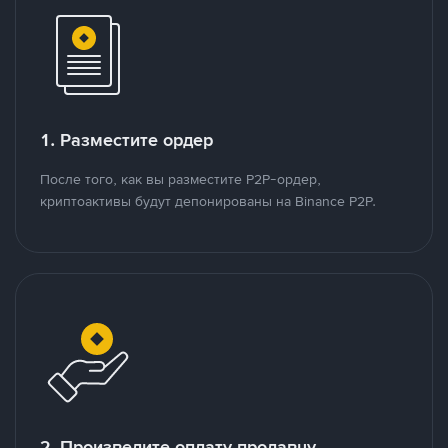
1. Разместите ордер
После того, как вы разместите P2P-ордер,
криптоактивы будут депонированы на Binance P2P.
2. Произведите оплату продавцу