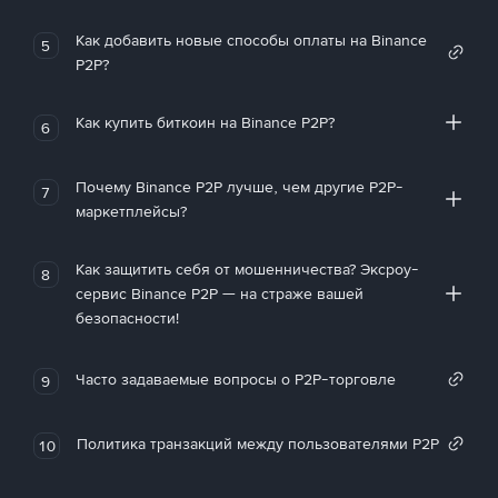
Как добавить новые способы оплаты на Binance
5
P2P?
Как купить биткоин на Binance P2P?
6
Почему Binance P2P лучше, чем другие P2P-
7
маркетплейсы?
Как защитить себя от мошенничества? Эксроу-
8
сервис Binance P2P — на страже вашей
безопасности!
Часто задаваемые вопросы о P2P-торговле
9
Политика транзакций между пользователями P2P
10