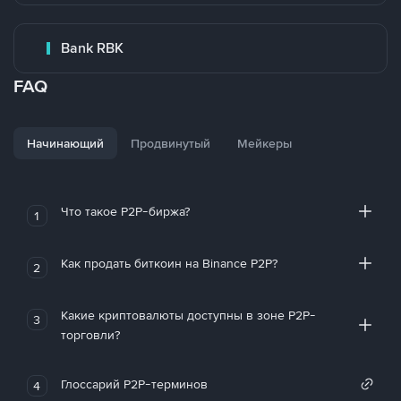
Bank RBK
FAQ
Начинающий
Продвинутый
Мейкеры
Что такое P2P-биржа?
1
Как продать биткоин на Binance P2P?
2
Какие криптовалюты доступны в зоне P2P-
3
торговли?
Глоссарий P2P-терминов
4