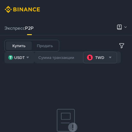
Экспресс
P2P
Купить
Продать
USDT
TWD