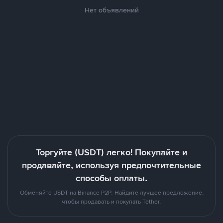
Нет объявлений
Торгуйте (USDT) легко! Покупайте и
продавайте, используя предпочтительные
способы оплаты.
Обменяйте USDT на Binance P2P. Найдите лучшее предложение,
чтобы продавать и покупать Tether.