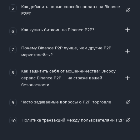
Как добавить новые способы оплаты на Binance
5
P2P?
Как купить биткоин на Binance P2P?
6
Почему Binance P2P лучше, чем другие P2P-
7
маркетплейсы?
Как защитить себя от мошенничества? Эксроу-
8
сервис Binance P2P — на страже вашей
безопасности!
Часто задаваемые вопросы о P2P-торговле
9
Политика транзакций между пользователями P2P
10