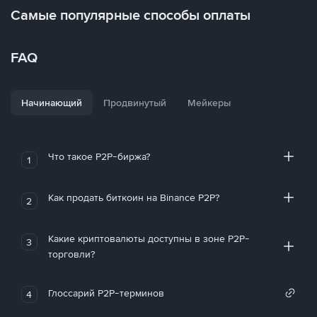
Самые популярные способы оплаты
FAQ
Начинающий
Продвинутый
Мейкеры
Что такое P2P-биржа?
1
Как продать биткоин на Binance P2P?
2
Какие криптовалюты доступны в зоне P2P-
3
торговли?
Глоссарий P2P-терминов
4