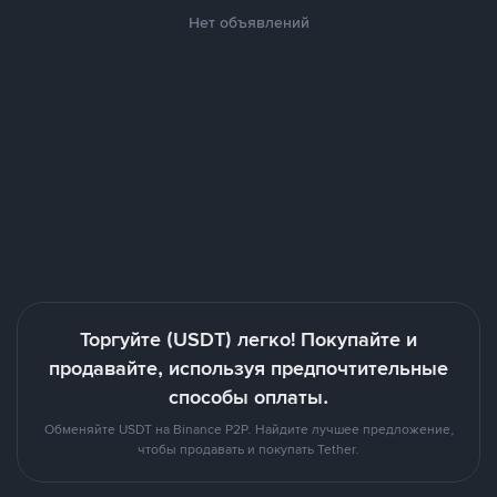
Нет объявлений
Торгуйте (USDT) легко! Покупайте и
продавайте, используя предпочтительные
способы оплаты.
Обменяйте USDT на Binance P2P. Найдите лучшее предложение,
чтобы продавать и покупать Tether.