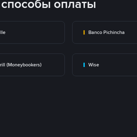
 способы оплаты
lle
Banco Pichincha
rill (Moneybookers)
Wise