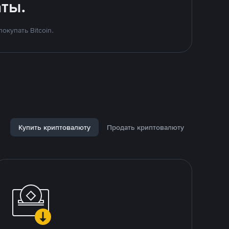
ты.
купать Bitcoin.
Купить криптовалюту
Продать криптовалюту