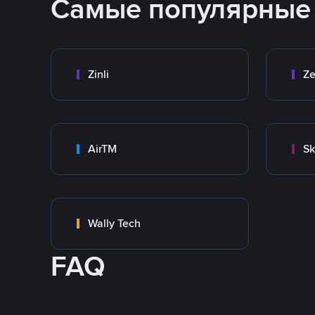
Самые популярные
Zinli
Ze
AirTM
Sk
Wally Tech
FAQ