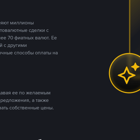
еряют миллионы
птовалютные сделки с
ее 70 фиатных валют. Ее
й с другими
ычные способы оплаты на
давая ее по желаемым
предложения, а также
вать собственные цены.