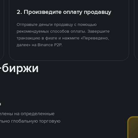
2. Произведите оплату продавцу
Отправьте деньги продавцу с помощью
рекомендуемых способов оплаты. Завершите
транзакцию в фиате и нажмите «Переведено,
далее» на Binance P2P.
-биржи
а
целены на определенные
ельно глобальную торговую