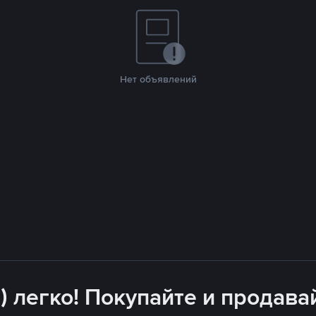
Нет объявлений
) легко! Покупайте и продава