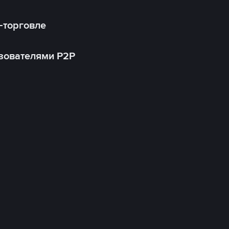
-торговле
зователями P2P