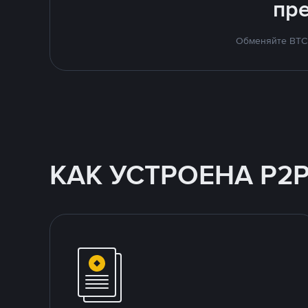
пр
Обменяйте BTC 
КАК УСТРОЕНА P2