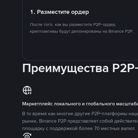
1. Разместите ордер
После того, как вы разместите P2P-ордер,
криптоактивы будут депонированы на Binance P2P.
Преимущества P2P
Маркетплейс локального и глобального масштаб
В то время как многие другие P2P-платформы на
рынки, Binance P2P представляет собой действит
площадку с поддержкой более 70 местных валют.