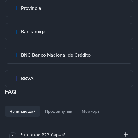
Provincial
Bancamiga
BNC Banco Nacional de Crédito
BBVA
FAQ
Начинающий
Продвинутый
Мейкеры
Что такое P2P-биржа?
1