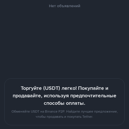
Нет объявлений
Торгуйте (USDT) легко! Покупайте и
продавайте, используя предпочтительные
способы оплаты.
Обменяйте USDT на Binance P2P. Найдите лучшее предложение,
чтобы продавать и покупать Tether.